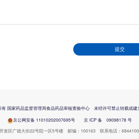
所有 国家药品监督管理局食品药品审核查验中心 未经许可禁止转载或建
京公网安备 11010202007695号 京 ICP 备 09098178 号
区广德大街22号院一区5号楼 邮编：100163 联系电话：68441000