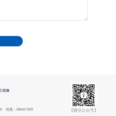
立镜像
 传真：68441300
【微信公众号】